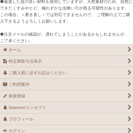
●厳選した質の良い材料を使用していますが、天然素材のため、自然に
できたくすみやヒビ、極わずかな虫喰い穴が残る可能性があります。
この場合、＜磨き直し＞では対応できませんので、 ご理解の上でご購
入下さるようよろしくお願いします。
●注文メールの確認が、遅れてしまうことがあるかもしれませんが 、
ご了承ください。
ホーム
特定商取引法表示
ご購入前に必ずお読みください
ご利用案内
新規登録
Seamamコンセプト
プロフィール
ログイン