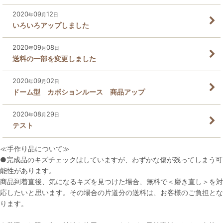
2020
09
12
年
月
日
いろいろアップしました
2020
09
08
年
月
日
送料の一部を変更しました
2020
09
02
年
月
日
ドーム型 カボションルース 商品アップ
2020
08
29
年
月
日
テスト
≪手作り品について≫
●完成品のキズチェックはしていますが、わずかな傷が残ってしまう可
能性があります。
商品到着直後、気になるキズを見つけた場合、無料で＜磨き直し＞を対
応したいと思います。その場合の片道分の送料は、お客様のご負担とな
ります。