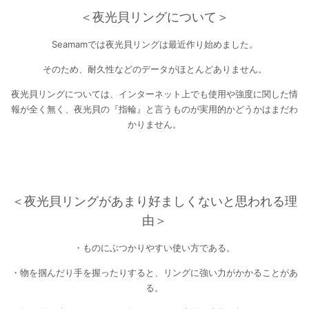
＜夜光貝リングについて＞
Seamamでは夜光貝リングは最近作り始めました。
そのため、耐久性などのデータがほとんどありません。
夜光貝リングについては、インターネット上でも使用や強度に関した情
報が全く無く、夜光貝の『指輪』と言うものが実用的かどうかはまだわ
かりません。
＜夜光貝リングがあまり好ましくないと思われる理
由＞
・ものにぶつかりやすい使い方である。
・物を掴んだり手を握ったりすると、リングに強い力がかかることがあ
る。