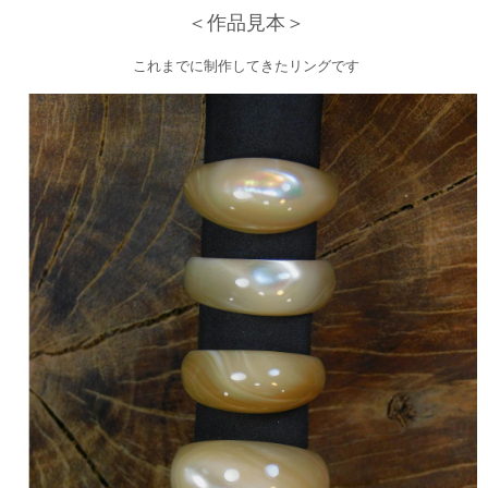
＜作品見本＞
これまでに制作してきたリングです