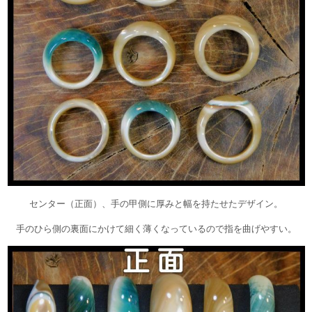
センター（正面）、手の甲側に厚みと幅を持たせたデザイン。
手のひら側の裏面にかけて細く薄くなっているので指を曲げやすい。