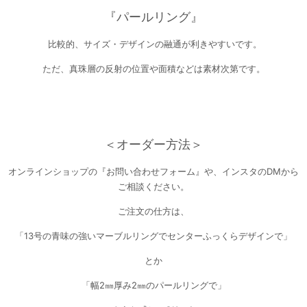
『パールリング』
比較的、サイズ・デザインの融通が利きやすいです。
ただ、真珠層の反射の位置や面積などは素材次第です。
＜オーダー方法＞
オンラインショップの『お問い合わせフォーム』や、インスタのDMから
ご相談ください。
ご注文の仕方は、
「13号の青味の強いマーブルリングでセンターふっくらデザインで」
とか
「幅2㎜厚み2㎜のパールリングで」