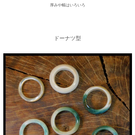
厚みや幅はいろいろ
ドーナツ型