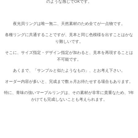
のような感じでOKです。
夜光貝リングは唯一無二、天然素材のため全てが一点物です。
各種リングに共通することですが、見本と同じ色模様を出すことはかな
り難しいです。
そこに、サイズ指定・デザイン指定が加わると、見本を再現することは
不可能です。
あくまで、「サンプルと似たようなもの」、とお考え下さい。
オーダー内容が多いと、完成まで数ヵ月お待たせする場合もあります。
特に、青味の強いマーブルリングは、その素材が非常に貴重なため、1年
かけても完成しないことも考えられます。