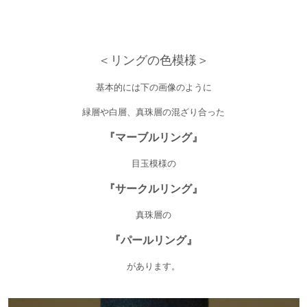
＜リングの色模様＞
基本的には下の画像のように
緑層や白層、真珠層の混ざり合った
『マーブルリング』
目玉模様の
『サークルリング』
真珠層の
『パールリング』
があります。