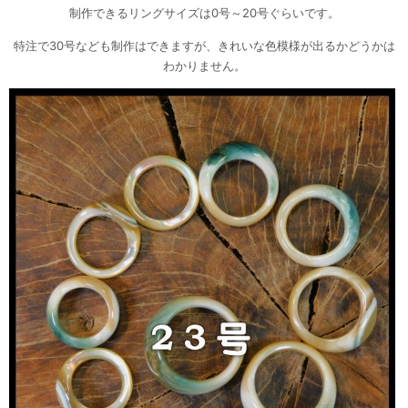
制作できるリングサイズは0号～20号ぐらいです。
特注で30号なども制作はできますが、きれいな色模様が出るかどうかは
わかりません。