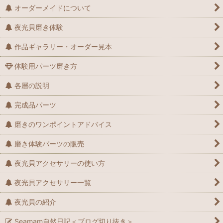
オーダーメイドについて
夜光貝磨き体験
作品ギャラリー・オーダー見本
体験用パーツ磨き方
各層の説明
完成品パーツ
磨きのワンポイントアドバイス
磨き体験パーツの販売
夜光貝アクセサリーの使い方
夜光貝アクセサリー一覧
夜光貝の紹介
Seamam自然日記＜ブログ切り抜き＞