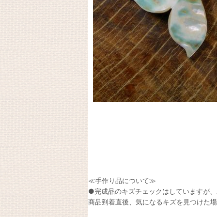
≪手作り品について≫
●完成品のキズチェックはしていますが、
商品到着直後、気になるキズを見つけた場