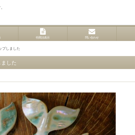
す。
内
特商法表示
問い合わせ
ップしました
しました