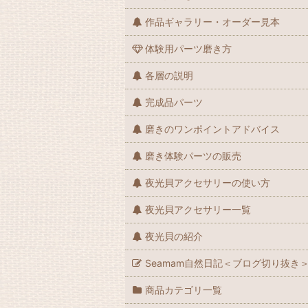
作品ギャラリー・オーダー見本
体験用パーツ磨き方
各層の説明
完成品パーツ
磨きのワンポイントアドバイス
磨き体験パーツの販売
夜光貝アクセサリーの使い方
夜光貝アクセサリー一覧
夜光貝の紹介
Seamam自然日記＜ブログ切り抜き
商品カテゴリ一覧