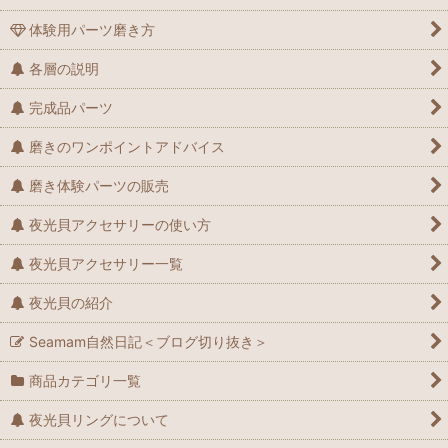
体験用パーツ磨き方
各層の説明
完成品パーツ
磨きのワンポイントアドバイス
磨き体験パーツの販売
夜光貝アクセサリーの使い方
夜光貝アクセサリー一覧
夜光貝の紹介
Seamam自然日記＜ブログ切り抜き＞
商品カテゴリ一覧
夜光貝リングについて