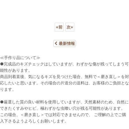
«
前
次
»
最新情報
≪手作り品について≫
●完成品のキズチェックはしていますが、わずかな傷が残ってしまう可
能性があります。
商品到着直後、気になるキズを見つけた場合、無料で＜磨き直し＞を対
応したいと思います。その場合の片道分の送料は、お客様のご負担とな
ります。
●厳選した質の良い材料を使用していますが、天然素材のため、自然に
できたくすみやヒビ、極わずかな虫喰い穴が残る可能性があります。
この場合、＜磨き直し＞では対応できませんので、 ご理解の上でご購
入下さるようよろしくお願いします。