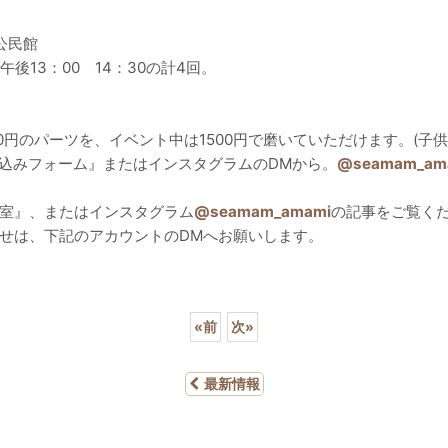
公民館
午後13：00 14：30の計4回。
0円のパーツを、イベント中は1500円で磨いていただけます。(子供
込みフォーム』またはインスタグラムのDMから。
@seamam_am
室』、またはインスタグラム
@seamam_amami
の記事をご覧く
せは、下記のアカウントのDMへお願いします。
«
前
次
»
最新情報