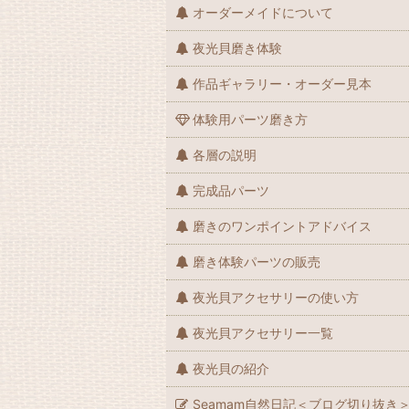
オーダーメイドについて
夜光貝磨き体験
作品ギャラリー・オーダー見本
体験用パーツ磨き方
各層の説明
完成品パーツ
磨きのワンポイントアドバイス
磨き体験パーツの販売
夜光貝アクセサリーの使い方
夜光貝アクセサリー一覧
夜光貝の紹介
Seamam自然日記＜ブログ切り抜き