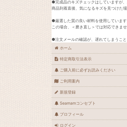
●完成品のキズチェックはしていますが、
商品到着直後、気になるキズを見つけた場
●厳選した質の良い材料を使用しています
この場合、＜磨き直し＞では対応できませ
●注文メールの確認が、遅れてしまうこと
ホーム
特定商取引法表示
ご購入前に必ずお読みください
ご利用案内
新規登録
Seamamコンセプト
プロフィール
ログイン