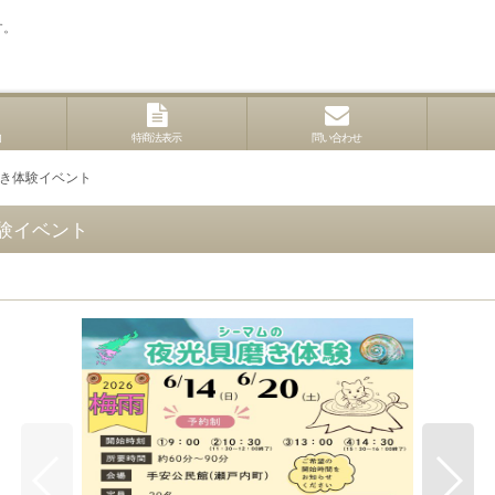
す。
内
特商法表示
問い合わせ
磨き体験イベント
体験イベント