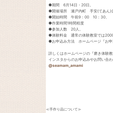
●期間 6月14日・20日。
●開催場所 瀬戸内町 手安(てあん)
●開始時間 午前9：00 10：30、 
●作業時間1時間程度
●参加人数 20人。
●体験料金 通常の体験教室では200
●お申込み方法 ホームページ『お申
詳しくはホームページの『磨き体験教
インスタからのお申込みやお問い合わ
@seamam_amami
≪手作り品について≫