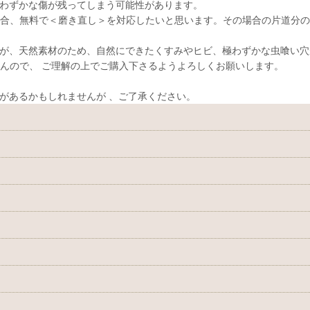
わずかな傷が残ってしまう可能性があります。
合、無料で＜磨き直し＞を対応したいと思います。その場合の片道分の
が、天然素材のため、自然にできたくすみやヒビ、極わずかな虫喰い穴
んので、 ご理解の上でご購入下さるようよろしくお願いします。
があるかもしれませんが 、ご了承ください。