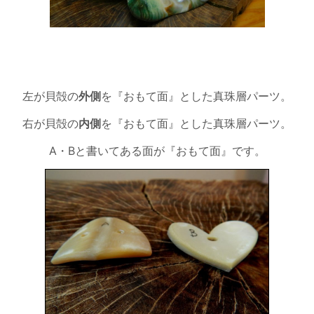
左が貝殻の
外側
を『おもて面』とした真珠層パーツ。
右が貝殻の
内側
を『おもて面』とした真珠層パーツ。
A・Bと書いてある面が『おもて面』です。