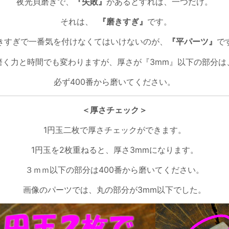
夜光貝磨きで、
『失敗』
があるとすれば、一つだけ。
それは、
『磨きすぎ』
です。
きすぎで一番気を付けなくてはいけないのが、
『平パーツ』
で
磨く力と時間でも変わりますが、厚さが『3mm』以下の部分は
必ず400番から磨いてください。
＜厚さチェック＞
1円玉二枚で厚さチェックができます。
1円玉を2枚重ねると、厚さ3mmになります。
３ｍｍ以下の部分は400番から磨いてください。
画像のパーツでは、丸の部分が3mm以下でした。