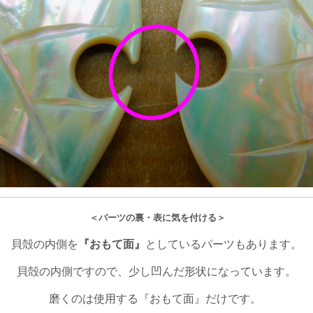
＜パーツの裏・表に気を付ける＞
貝殻の内側を
『おもて面』
としているパーツもあります。
貝殻の内側ですので、少し凹んだ形状になっています。
磨くのは使用する『おもて面』だけです。