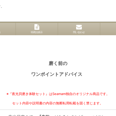
す。
内
特商法表示
問い合わせ
磨く前の
ワンポイントアドバイス
※『夜光貝磨き体験セット』はSeamam独自のオリジナル商品です。
セット内容や説明書の内容の無断転用転載を固く禁じます。