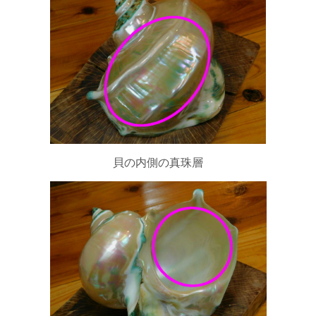
貝の内側の真珠層