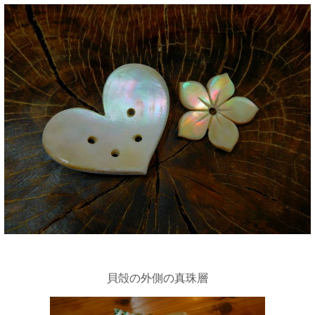
貝殻の外側の真珠層