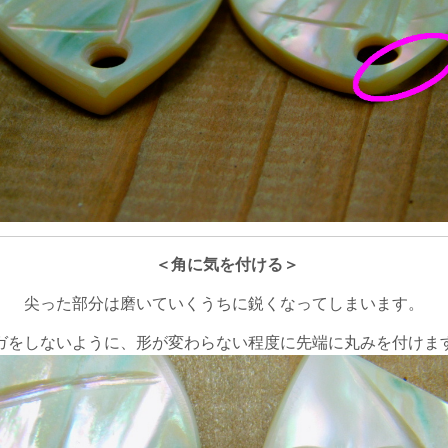
＜角に気を付ける＞
尖った部分は磨いていくうちに鋭くなってしまいます。
ガをしないように、形が変わらない程度に先端に丸みを付けま