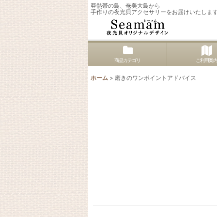
亜熱帯の島、奄美大島から
手作りの夜光貝アクセサリーをお届けいたしま
商品カテゴリ
ご利用案
ホーム
>
磨きのワンポイントアドバイス