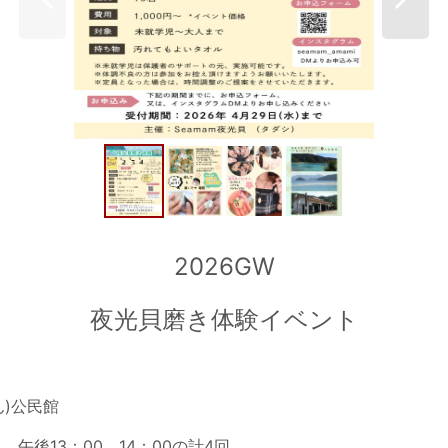
2026GW
夜光貝磨き体験イベント
)公民館
 午後13：00 14：00の計4回。