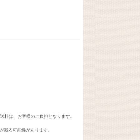
送料は、お客様のご負担となります。
が残る可能性があります。