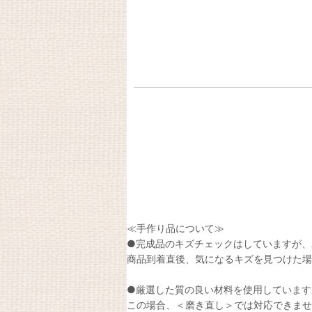
≪手作り品について≫
●完成品のキズチェックはしていますが、
商品到着直後、気になるキズを見つけた場
●厳選した質の良い材料を使用しています
この場合、＜磨き直し＞では対応できませ