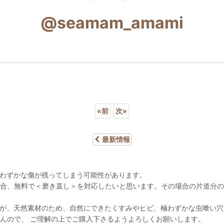
@seamam_amami
«
前
次
»
最新情報
わずかな傷が残ってしまう可能性があります。
合、無料で＜磨き直し＞を対応したいと思います。その場合の片道分の
が、天然素材のため、自然にできたくすみやヒビ、極わずかな虫喰い穴
んので、 ご理解の上でご購入下さるようよろしくお願いします。