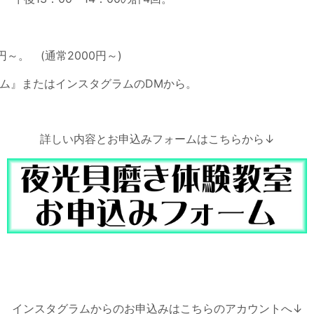
。
０円～。
(通常2000円～)
ム』またはインスタグラムのDMから。
詳しい内容とお申込みフォームはこちらから↓
インスタグラムからのお申込みはこちらのアカウントへ↓