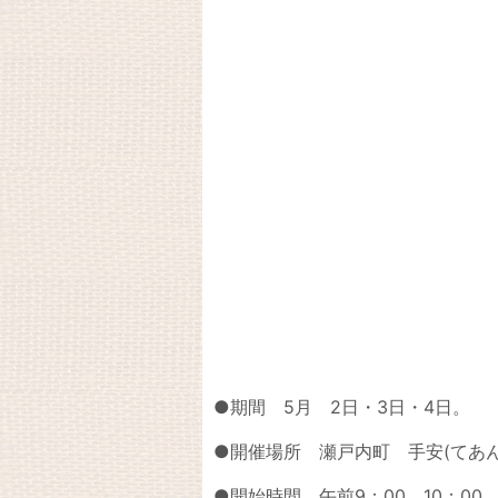
●期間 5月 2日・3日・4日。
●開催場所 瀬戸内町 手安(てあん
●開始時間 午前9：00 10：00、