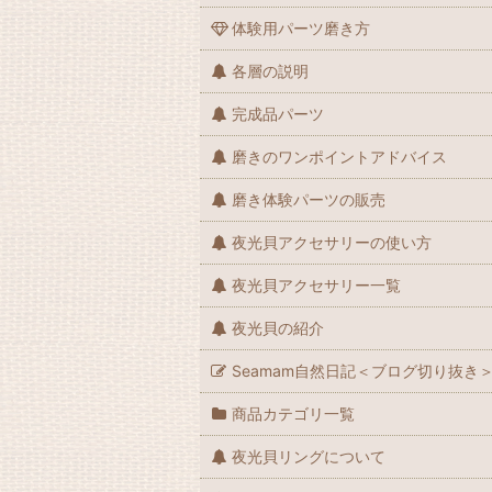
体験用パーツ磨き方
各層の説明
完成品パーツ
磨きのワンポイントアドバイス
磨き体験パーツの販売
夜光貝アクセサリーの使い方
夜光貝アクセサリー一覧
夜光貝の紹介
Seamam自然日記＜ブログ切り抜き
商品カテゴリ一覧
夜光貝リングについて