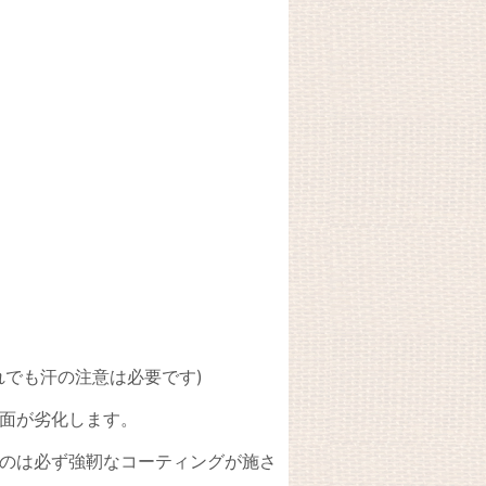
でも汗の注意は必要です)
面が劣化します。
のは必ず強靭なコーティングが施さ