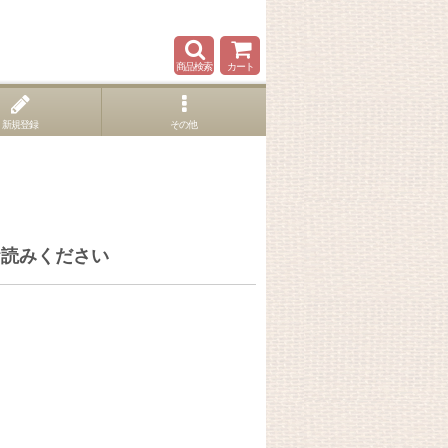
商品検索
カート
新規登録
その他
お読みください