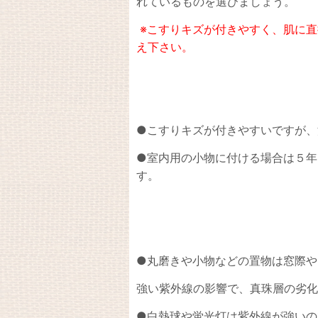
れているものを選びましょう。
※こすりキズが付きやすく、肌に直
え下さい。
●こすりキズが付きやすいですが、
●室内用の小物に付ける場合は５年
す。
●丸磨きや小物などの置物は窓際や
強い紫外線の影響で、真珠層の劣化
●白熱球や蛍光灯は紫外線が強いの