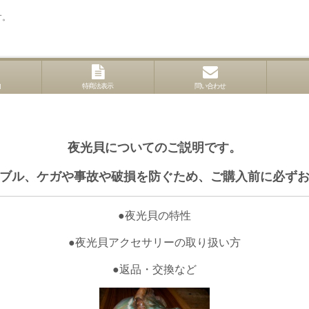
す。
内
特商法表示
問い合わせ
夜光貝についてのご説明です。
ブル、ケガや事故や破損を防ぐため、
ご購入前に必ず
●夜光貝の特性
●夜光貝アクセサリーの取り扱い方
●返品・交換など