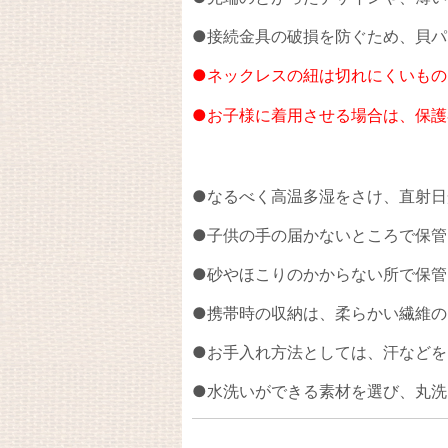
●接続金具の破損を防ぐため、貝パ
●ネックレスの紐は切れにくいもの
●お子様に着用させる場合は、保護
●なるべく高温多湿をさけ、直射日
●子供の手の届かないところで保管
●砂やほこりのかからない所で保管
●携帯時の収納は、柔らかい繊維の
●お手入れ方法としては、汗などを
●水洗いができる素材を選び、丸洗