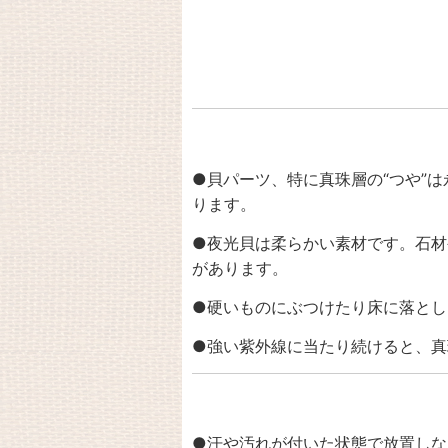
●貝パーツ、特に真珠層の“つや”
ります。
●夜光貝は柔らかい素材です。
石材
があります。
●硬いものにぶつけたり床に落とし
●強い紫外線に当たり続けると、真
●汗や汚れが付いた状態で放置しな