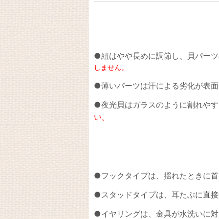
●紐はやや長めに調節し、貝パーツ
しません。
●薄いパーツは汗による劣化が表面
●夜光貝はガラスのように割れやす
い。
●フックタイプは、揺れたときに首
●スタッドタイプは、耳たぶに直接
●イヤリングは、金具が水洗いに対