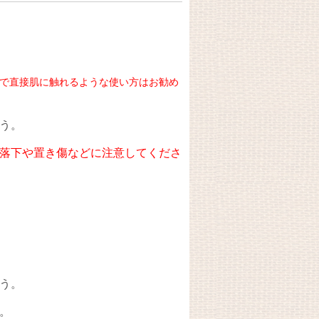
で直接肌に触れるような使い方はお勧め
う。
落下や置き傷などに注意してくださ
う。
。