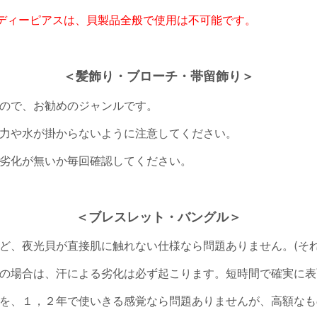
ディーピアスは、貝製品全般で使用は不可能です。
＜髪飾り・ブローチ・帯留飾り＞
ので、お勧めのジャンルです。
力や水が掛からないように注意してください。
劣化が無いか毎回確認してください。
＜ブレスレット・バングル＞
ど、夜光貝が直接肌に触れない仕様なら問題ありません。(それ
の場合は、汗による劣化は必ず起こります。短時間で確実に表
を、１，２年で使いきる感覚なら問題ありませんが、高額なも