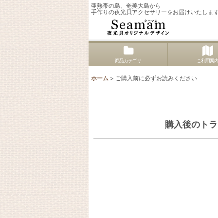
亜熱帯の島、奄美大島から
手作りの夜光貝アクセサリーをお届けいたしま
商品カテゴリ
ご利用案
ホーム
>
ご購入前に必ずお読みください
購入後のトラ