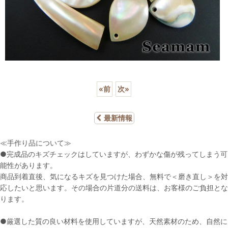
«
前
次
»
最新情報
≪手作り品について≫
●完成品のキズチェックはしていますが、わずかな傷が残ってしまう可
能性があります。
商品到着直後、気になるキズを見つけた場合、無料で＜磨き直し＞を対
応したいと思います。その場合の片道分の送料は、お客様のご負担とな
ります。
●厳選した質の良い材料を使用していますが、天然素材のため、自然に