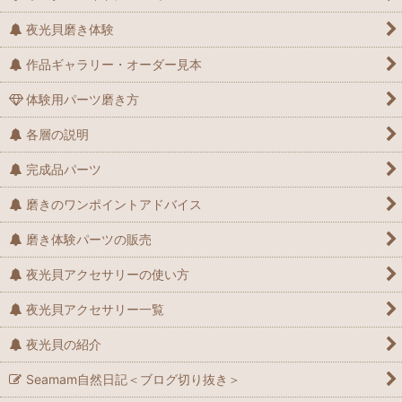
夜光貝磨き体験
作品ギャラリー・オーダー見本
体験用パーツ磨き方
各層の説明
完成品パーツ
磨きのワンポイントアドバイス
磨き体験パーツの販売
夜光貝アクセサリーの使い方
夜光貝アクセサリー一覧
夜光貝の紹介
Seamam自然日記＜ブログ切り抜き＞