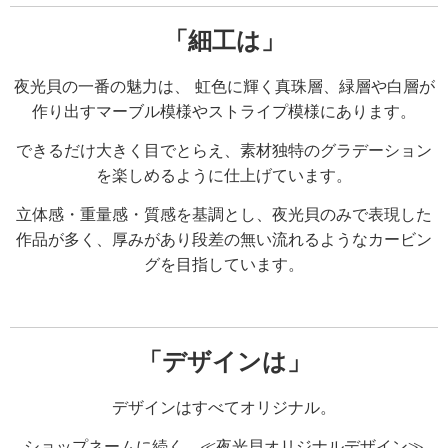
「細工は」
夜光貝の一番の魅力は、
虹色に輝く真珠層、
緑層や白層が
作り出すマーブル模様やストライプ模様にあります。
できるだけ大きく目でとらえ、素材
独特のグラデーション
を楽しめるように仕上げています。
立体感・重量感・質感を基調とし、
夜光貝のみで表現した
作品が
多く、厚みがあり段差の無い
流れるようなカービン
グを目指しています。
「デザインは」
デザインはすべてオリジナル。
ショップネームに続く、≪夜光貝オリジナルデザイン≫