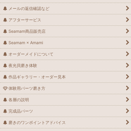
メールの返信確認など
アフターサービス
Seamam商品販売店
Seamam × Amami
オーダーメイドについて
夜光貝磨き体験
作品ギャラリー・オーダー見本
体験用パーツ磨き方
各層の説明
完成品パーツ
磨きのワンポイントアドバイス