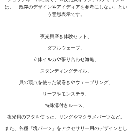
は、「既存のデザインやアイディアを参考にしない」とい
う意思表示です。
夜光貝磨き体験セット、
ダブルウェーブ、
立体イルカや張り合わせ海亀、
スタンディングテイル、
貝の頂点を使った渦巻きや
ウェーブリング、
リーフやモンステラ、
特殊溝付きルース、
夜光貝のフタを使った、リングやマクラメパーツなど。
また、各種『塊パーツ』をアクセサリー用のデザインとし