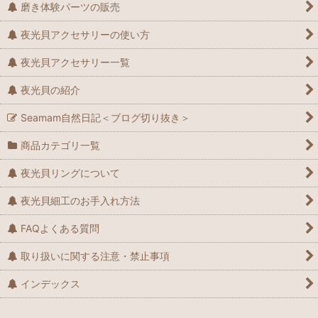
磨き体験パーツの販売
夜光貝アクセサリーの使い方
夜光貝アクセサリー一覧
夜光貝の紹介
Seamam自然日記＜ブログ切り抜き＞
商品カテゴリ一覧
夜光貝リングについて
夜光貝細工のお手入れ方法
FAQよくある質問
取り扱いに関する注意・禁止事項
インデックス