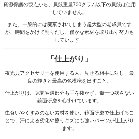
資源保護の観点から、貝殻重量700グラム以下の貝殻は使用
していません。
また、一般的には廃棄されてしまう超大型の老成貝です
が、時間をかけて削りだし、僅かな素材を取り出す努力も
しています。
「仕上がり」
夜光貝アクセサリーを使用する人、
見せる相手に対し、
最
良の輝きと
最高の色模様を出すこと。
仕上がりは、
隙間や溝部分も手を抜かず、
傷一つ残さない
鏡面研磨を心掛けています。
虫食いやくすみのない素材を使い、鏡面研磨で仕上げるこ
とで、汗による劣化や擦りキズにも強いパーツが仕上がり
ます。