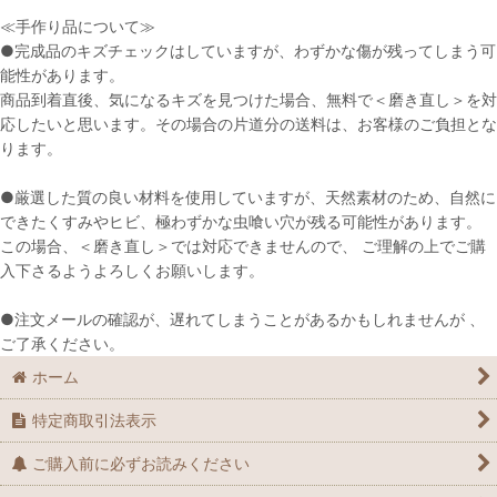
≪手作り品について≫
●完成品のキズチェックはしていますが、わずかな傷が残ってしまう可
能性があります。
商品到着直後、気になるキズを見つけた場合、無料で＜磨き直し＞を対
応したいと思います。その場合の片道分の送料は、お客様のご負担とな
ります。
●厳選した質の良い材料を使用していますが、天然素材のため、自然に
できたくすみやヒビ、極わずかな虫喰い穴が残る可能性があります。
この場合、＜磨き直し＞では対応できませんので、 ご理解の上でご購
入下さるようよろしくお願いします。
●注文メールの確認が、遅れてしまうことがあるかもしれませんが 、
ご了承ください。
ホーム
特定商取引法表示
ご購入前に必ずお読みください