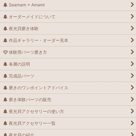
Seamam × Amami
オーダーメイドについて
夜光貝磨き体験
作品ギャラリー・オーダー見本
体験用パーツ磨き方
各層の説明
完成品パーツ
磨きのワンポイントアドバイス
磨き体験パーツの販売
夜光貝アクセサリーの使い方
夜光貝アクセサリー一覧
夜光貝の紹介