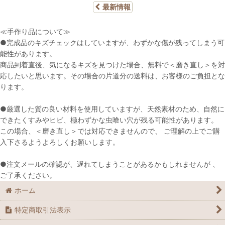
最新情報
≪手作り品について≫
●完成品のキズチェックはしていますが、わずかな傷が残ってしまう可
能性があります。
商品到着直後、気になるキズを見つけた場合、無料で＜磨き直し＞を対
応したいと思います。その場合の片道分の送料は、お客様のご負担とな
ります。
●厳選した質の良い材料を使用していますが、天然素材のため、自然に
できたくすみやヒビ、極わずかな虫喰い穴が残る可能性があります。
この場合、＜磨き直し＞では対応できませんので、 ご理解の上でご購
入下さるようよろしくお願いします。
●注文メールの確認が、遅れてしまうことがあるかもしれませんが 、
ご了承ください。
ホーム
特定商取引法表示