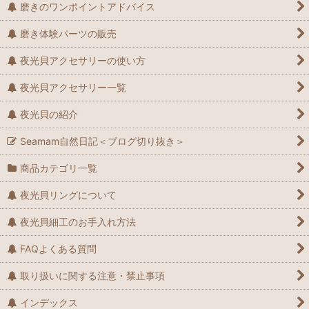
磨きのワンポイントアドバイス
磨き体験パーツの販売
夜光貝アクセサリーの使い方
夜光貝アクセサリー一覧
夜光貝の紹介
Seamam自然日記＜ブログ切り抜き＞
商品カテゴリ一覧
夜光貝リングについて
夜光貝細工のお手入れ方法
FAQよくある質問
取り扱いに関する注意・禁止事項
インデックス