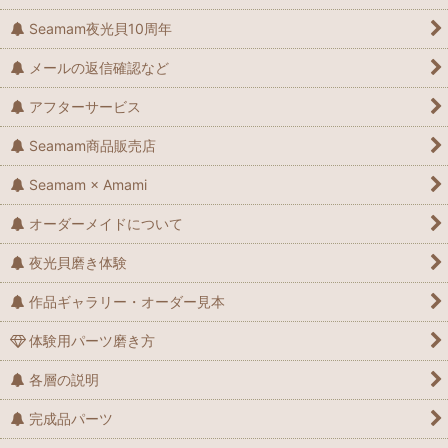
Seamam夜光貝10周年
メールの返信確認など
アフターサービス
Seamam商品販売店
Seamam × Amami
オーダーメイドについて
夜光貝磨き体験
作品ギャラリー・オーダー見本
体験用パーツ磨き方
各層の説明
完成品パーツ