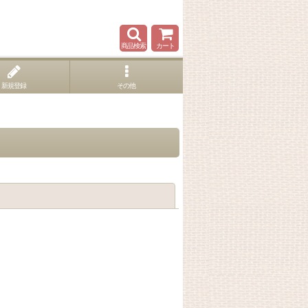
商品検索
カート
新規登録
その他
閉じる