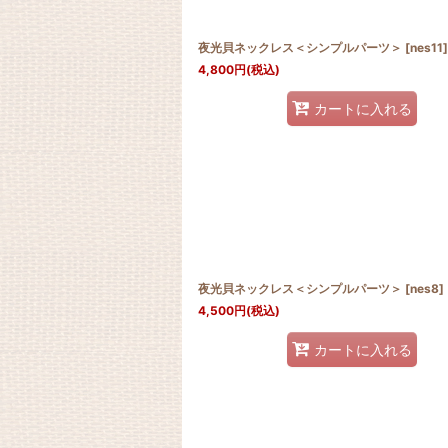
夜光貝ネックレス＜シンプルパーツ＞
[
nes11
]
4,800
円
(税込)
カートに入れる
夜光貝ネックレス＜シンプルパーツ＞
[
nes8
]
4,500
円
(税込)
カートに入れる