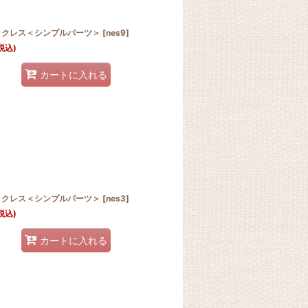
ックレス＜シンプルパーツ＞
[
nes9
]
税込)
カートに入れる
ックレス＜シンプルパーツ＞
[
nes3
]
税込)
カートに入れる