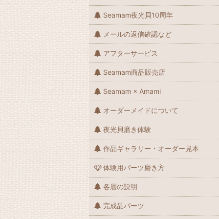
Seamam夜光貝10周年
メールの返信確認など
アフターサービス
Seamam商品販売店
Seamam × Amami
オーダーメイドについて
夜光貝磨き体験
作品ギャラリー・オーダー見本
体験用パーツ磨き方
各層の説明
完成品パーツ