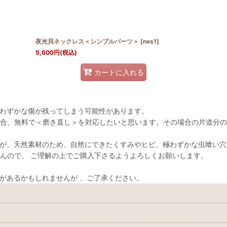
夜光貝ネックレス＜シンプルパーツ＞
[
nes1
]
5,600
円
(税込)
カートに入れる
わずかな傷が残ってしまう可能性があります。
合、無料で＜磨き直し＞を対応したいと思います。その場合の片道分の
が、天然素材のため、自然にできたくすみやヒビ、極わずかな虫喰い穴
んので、 ご理解の上でご購入下さるようよろしくお願いします。
があるかもしれませんが 、ご了承ください。