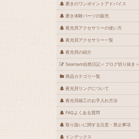
磨きのワンポイントアドバイス
磨き体験パーツの販売
夜光貝アクセサリーの使い方
夜光貝アクセサリー一覧
夜光貝の紹介
Seamam自然日記＜ブログ切り抜き
商品カテゴリ一覧
夜光貝リングについて
夜光貝細工のお手入れ方法
FAQよくある質問
取り扱いに関する注意・禁止事項
インデックス