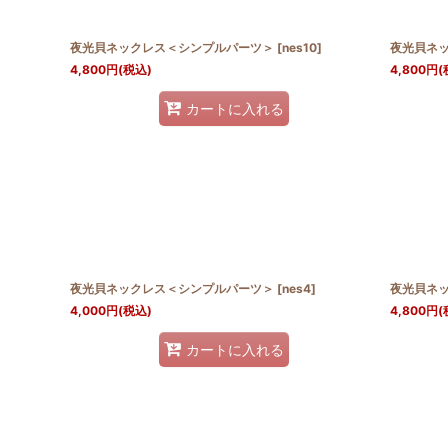
絞り込む
夜光貝ネックレス＜シンプルパーツ＞
[
nes10
]
夜光貝ネ
4,800
円
(税込)
4,800
円
(
カートに入れる
夜光貝ネックレス＜シンプルパーツ＞
[
nes4
]
夜光貝ネ
4,000
円
(税込)
4,800
円
(
カートに入れる