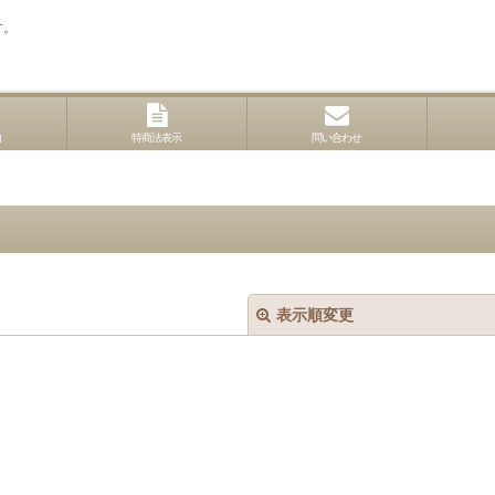
す。
内
特商法表示
問い合わせ
表示順変更