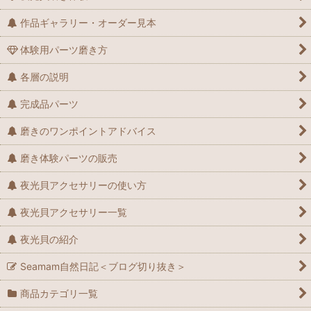
作品ギャラリー・オーダー見本
体験用パーツ磨き方
各層の説明
完成品パーツ
磨きのワンポイントアドバイス
磨き体験パーツの販売
夜光貝アクセサリーの使い方
夜光貝アクセサリー一覧
夜光貝の紹介
Seamam自然日記＜ブログ切り抜き＞
商品カテゴリ一覧