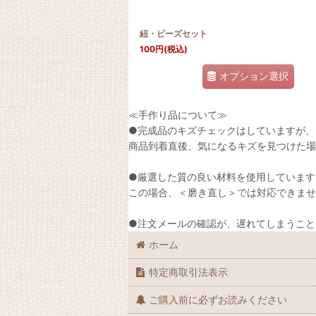
紐・ビーズセット
100
円
(税込)
オプション選択
≪手作り品について≫
●完成品のキズチェックはしていますが、
商品到着直後、気になるキズを見つけた場
●厳選した質の良い材料を使用しています
この場合、＜磨き直し＞では対応できませ
●注文メールの確認が、遅れてしまうこと
ホーム
特定商取引法表示
ご購入前に必ずお読みください