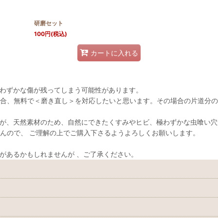
絞り込む
研磨セット
100
円
(税込)
カートに入れる
わずかな傷が残ってしまう可能性があります。
合、無料で＜磨き直し＞を対応したいと思います。その場合の片道分の
が、天然素材のため、自然にできたくすみやヒビ、極わずかな虫喰い穴
んので、 ご理解の上でご購入下さるようよろしくお願いします。
があるかもしれませんが 、ご了承ください。