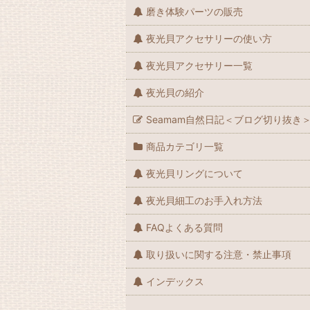
磨き体験パーツの販売
夜光貝アクセサリーの使い方
夜光貝アクセサリー一覧
夜光貝の紹介
Seamam自然日記＜ブログ切り抜き
商品カテゴリ一覧
夜光貝リングについて
夜光貝細工のお手入れ方法
FAQよくある質問
取り扱いに関する注意・禁止事項
インデックス