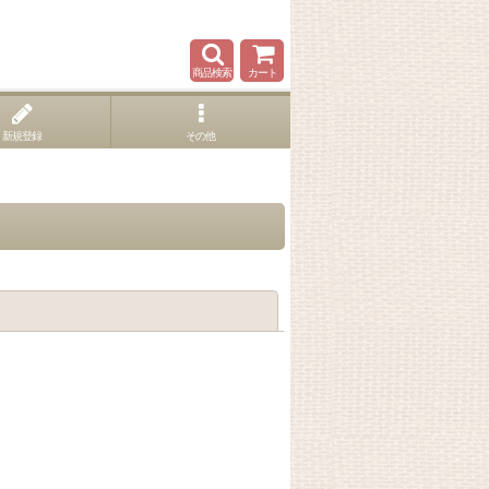
商品検索
カート
新規登録
その他
閉じる