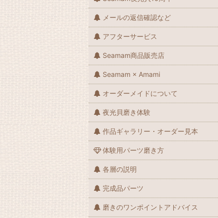
メールの返信確認など
アフターサービス
Seamam商品販売店
Seamam × Amami
オーダーメイドについて
夜光貝磨き体験
作品ギャラリー・オーダー見本
体験用パーツ磨き方
各層の説明
完成品パーツ
磨きのワンポイントアドバイス