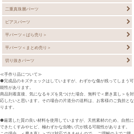
二重真珠層パーツ
ピアスパーツ
平パーツ＜ばら売り＞
平パーツ＜まとめ売り＞
切り抜きパーツ
≪手作り品について≫
●完成品のキズチェックはしていますが、わずかな傷が残ってしまう可
能性があります。
商品到着直後、気になるキズを見つけた場合、無料で＜磨き直し＞を対
応したいと思います。その場合の片道分の送料は、お客様のご負担とな
ります。
●厳選した質の良い材料を使用していますが、天然素材のため、自然に
できたくすみやヒビ、極わずかな虫喰い穴が残る可能性があります。
この場合、＜磨き直し＞では対応できませんので、 ご理解の上でご購