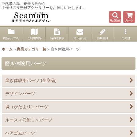
亜熱帯の島、奄美大島から
手作りの夜光貝アクセサリーをお届けいたします。
商品検索
カート
商品カテゴリ
ご利用案内
特商法表示
問い合わせ
新規登録
その他
ホーム
>
商品カテゴリ一覧
>
磨き体験用パーツ
磨き体験用パーツ
磨き体験用パーツ (全商品)
デザインパーツ
塊（かたまり）パーツ
ルース＜穴無し＞パーツ
ヘアゴムパーツ