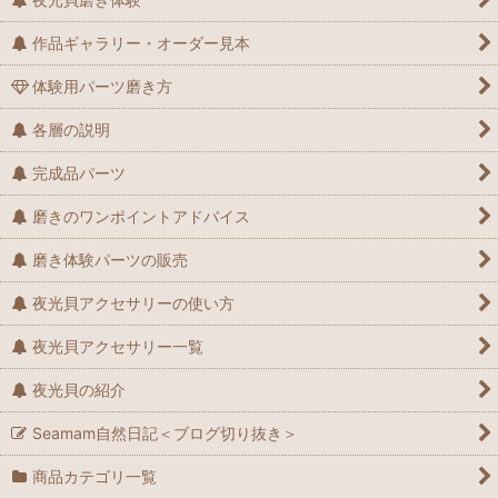
作品ギャラリー・オーダー見本
体験用パーツ磨き方
各層の説明
完成品パーツ
磨きのワンポイントアドバイス
磨き体験パーツの販売
夜光貝アクセサリーの使い方
夜光貝アクセサリー一覧
夜光貝の紹介
Seamam自然日記＜ブログ切り抜き＞
商品カテゴリ一覧