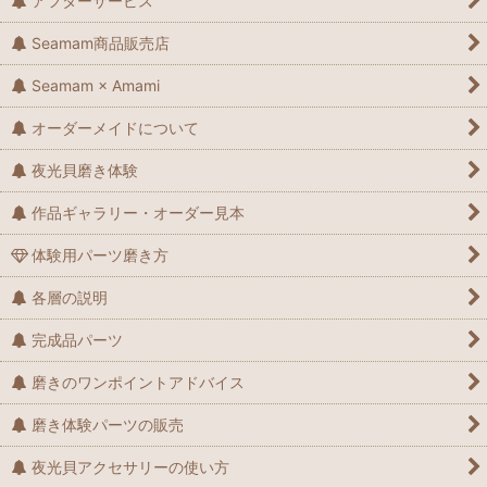
アフターサービス
Seamam商品販売店
Seamam × Amami
オーダーメイドについて
夜光貝磨き体験
作品ギャラリー・オーダー見本
体験用パーツ磨き方
各層の説明
完成品パーツ
磨きのワンポイントアドバイス
磨き体験パーツの販売
夜光貝アクセサリーの使い方