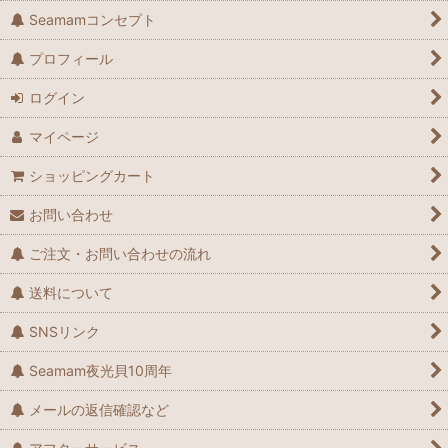
Seamamコンセプト
プロフィール
ログイン
マイページ
ショッピングカート
お問い合わせ
ご注文・お問い合わせの流れ
送料について
SNSリンク
Seamam夜光貝10周年
メールの返信確認など