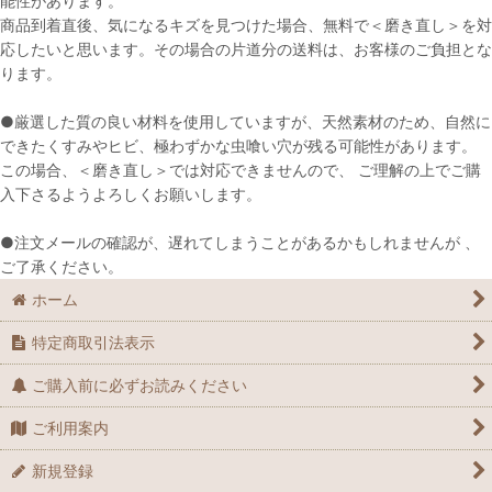
能性があります。
絞り込む
商品到着直後、気になるキズを見つけた場合、無料で＜磨き直し＞を対
応したいと思います。その場合の片道分の送料は、お客様のご負担とな
ります。
●厳選した質の良い材料を使用していますが、天然素材のため、自然に
できたくすみやヒビ、極わずかな虫喰い穴が残る可能性があります。
この場合、＜磨き直し＞では対応できませんので、 ご理解の上でご購
入下さるようよろしくお願いします。
●注文メールの確認が、遅れてしまうことがあるかもしれませんが 、
ご了承ください。
ホーム
特定商取引法表示
ご購入前に必ずお読みください
ご利用案内
新規登録