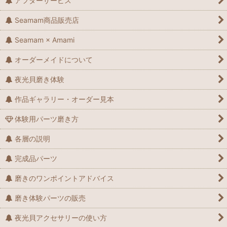
アフターサービス
Seamam商品販売店
Seamam × Amami
オーダーメイドについて
夜光貝磨き体験
作品ギャラリー・オーダー見本
体験用パーツ磨き方
各層の説明
完成品パーツ
磨きのワンポイントアドバイス
磨き体験パーツの販売
夜光貝アクセサリーの使い方