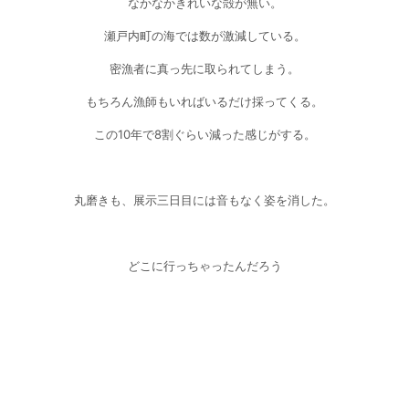
なかなかきれいな殻が無い。
瀬戸内町の海では数が激減している。
密漁者に真っ先に取られてしまう。
もちろん漁師もいればいるだけ採ってくる。
この10年で8割ぐらい減った感じがする。
丸磨きも、展示三日目には音もなく姿を消した。
どこに行っちゃったんだろう