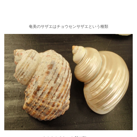
奄美のサザエはチョウセンサザエという種類