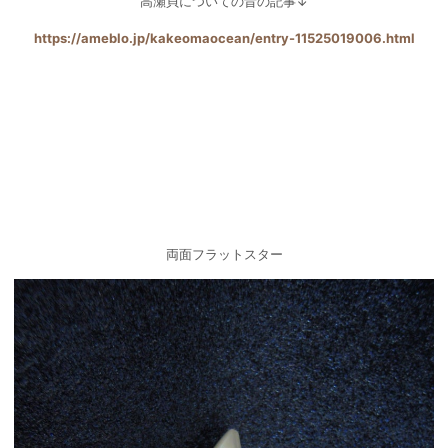
高瀬貝についての昔の記事↓
https://ameblo.jp/kakeomaocean/entry-11525019006.html
両面フラットスター