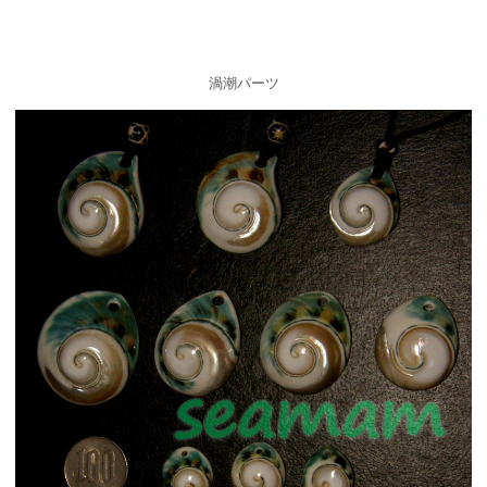
渦潮パーツ