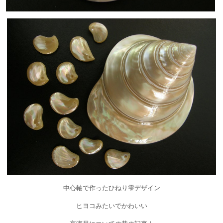
中心軸で作ったひねり雫デザイン
ヒヨコみたいでかわいい