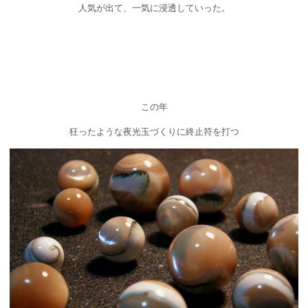
人気が出て、一気に浸透していった。
この年
狂ったような夜光玉づくりに終止符を打つ