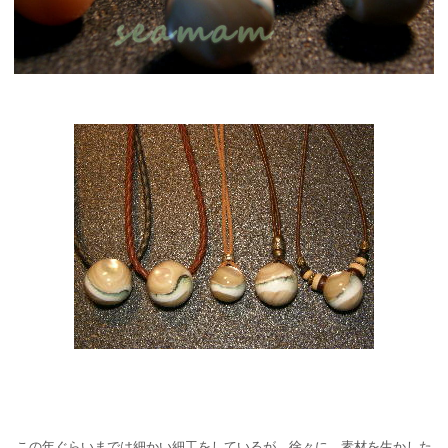
この年ぐらいまでは細かい細工をしているが、徐々に、素材を生かした