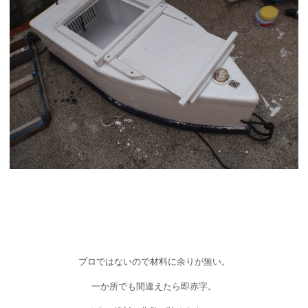
プロではないので材料に余りが無い。
一か所でも間違えたら即赤字。