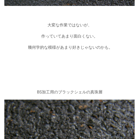
大変な作業ではないが、
作っていてあまり面白くない。
幾何学的な模様があまり好きじゃないのかも。
BS加工用のブラックシェルの真珠層