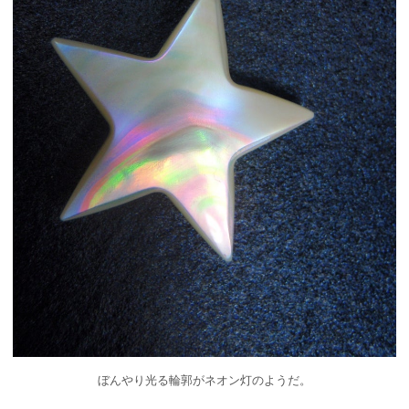
ぼんやり光る輪郭がネオン灯のようだ。