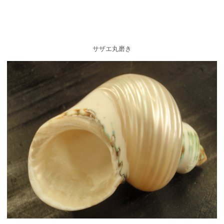
サザエ丸磨き