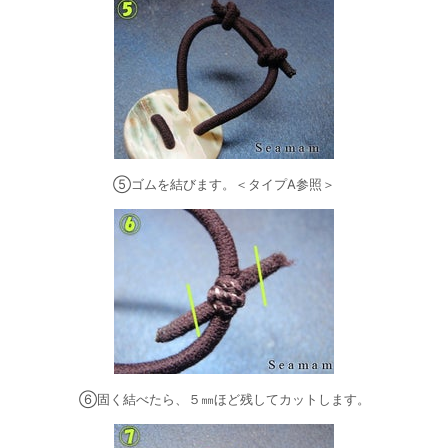
⑤ゴムを結びます。＜タイプA参照＞
⑥固く結べたら、５㎜ほど残してカットします。