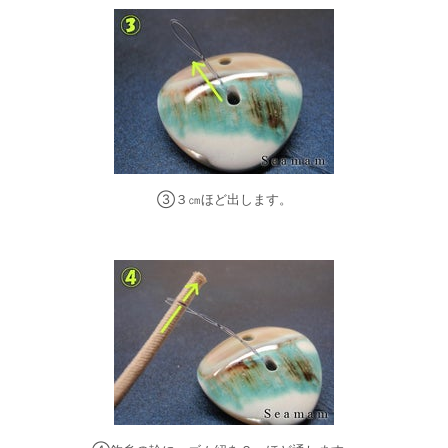
③３㎝ほど出します。