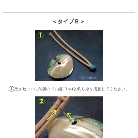
＜タイプＢ＞
①磨きセットに付属のゴム紐(３㎜)と釣り糸を用意してください。