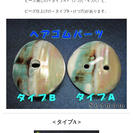
ビーズ無しの＜タイプA＞（2つ穴・4つ穴）と、
ビーズ仕上げの＜タイプB＞(1つ穴)があります。
＜タイプA＞