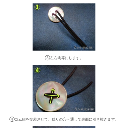
③左右均等にします。
④ゴム紐を交差させて、残りの穴へ通して裏面に引き抜きます。