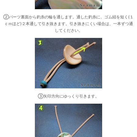
②パーツ裏面から釣糸の輪を通します。通した釣糸に、ゴム紐を短く(１
ｃｍほど)２本通して引き抜きます。引き抜きにくい場合は、一本ずつ通
してください。
③矢印方向にゆっくり引きます。