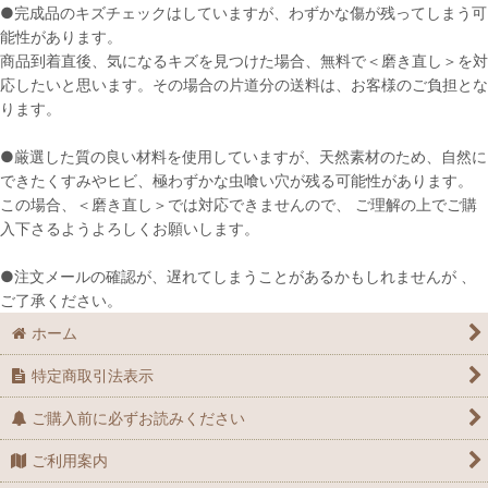
●完成品のキズチェックはしていますが、わずかな傷が残ってしまう可
能性があります。
商品到着直後、気になるキズを見つけた場合、無料で＜磨き直し＞を対
応したいと思います。その場合の片道分の送料は、お客様のご負担とな
ります。
●厳選した質の良い材料を使用していますが、天然素材のため、自然に
できたくすみやヒビ、極わずかな虫喰い穴が残る可能性があります。
この場合、＜磨き直し＞では対応できませんので、 ご理解の上でご購
入下さるようよろしくお願いします。
●注文メールの確認が、遅れてしまうことがあるかもしれませんが 、
ご了承ください。
ホーム
特定商取引法表示
ご購入前に必ずお読みください
ご利用案内