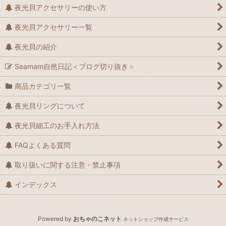
夜光貝アクセサリーの使い方
夜光貝アクセサリー一覧
夜光貝の紹介
Seamam自然日記＜ブログ切り抜き＞
商品カテゴリ一覧
夜光貝リングについて
夜光貝細工のお手入れ方法
FAQよくある質問
取り扱いに関する注意・禁止事項
インデックス
Powered by
おちゃのこネット
ネットショップ作成サービス