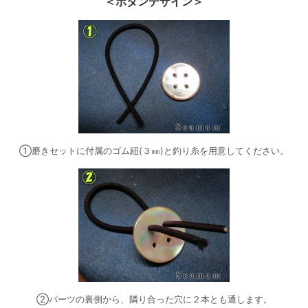
＜ボタンデザイン＞
①磨きセットに付属のゴム紐(３㎜)と釣り糸を用意してください。
②パーツの裏側から、隣り合った穴に２本とも通します。