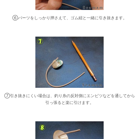
⑥パーツをしっかり押さえて、ゴム紐と一緒に引き抜きます。
⑦引き抜きにくい場合は、釣り糸の反対側にエンピツなどを通してから
引っ張ると楽に引けます。