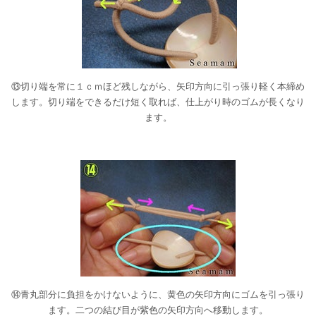
⑬切り端を常に１ｃｍほど残しながら、矢印方向に引っ張り軽く本締め
します。切り端をできるだけ短く取れば、仕上がり時のゴムが長くなり
ます。
⑭青丸部分に負担をかけないように、黄色の矢印方向にゴムを引っ張り
ます。二つの結び目が紫色の矢印方向へ移動します。