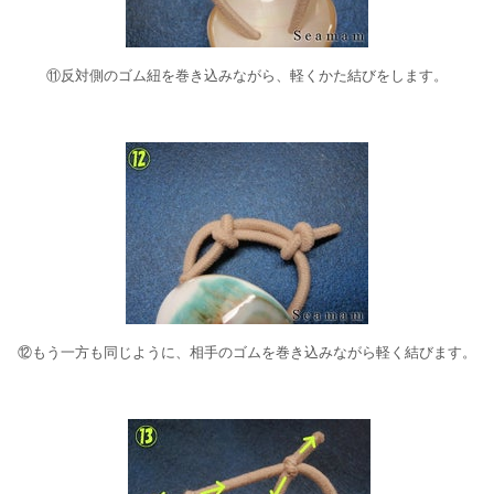
⑪反対側のゴム紐を巻き込みながら、軽くかた結びをします。
⑫もう一方も同じように、相手のゴムを巻き込みながら軽く結びます。