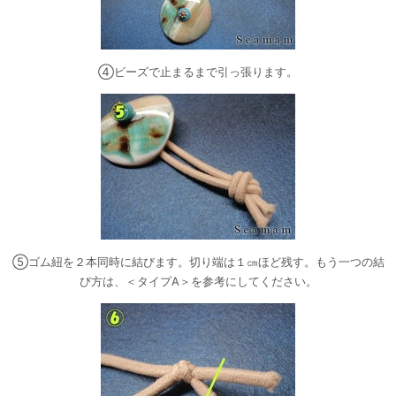
④ビーズで止まるまで引っ張ります。
⑤ゴム紐を２本同時に結びます。切り端は１㎝ほど残す。もう一つの結
び方は、＜タイプA＞を参考にしてください。