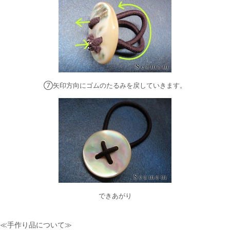
⑦矢印方向にゴムのたるみを戻していきます。
できあがり
≪手作り品について≫