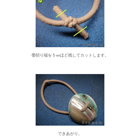
⑯切り端を５㎜ほど残してカットします。
できあがり。