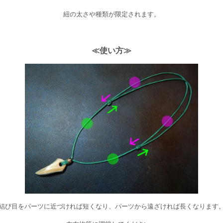
紐の太さや種類が限定されます。
≪使い方≫
結び目をパーツに近づければ短くなり、パーツから遠ざければ長くなります