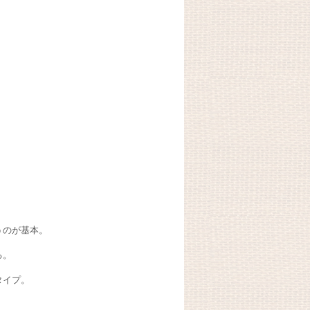
うのが基本。
る。
タイプ。