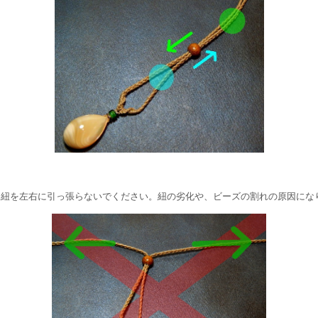
紐を左右に引っ張らないでください。紐の劣化や、ビーズの割れの原因にな