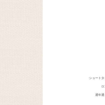
ショートタ
ロ
通年通