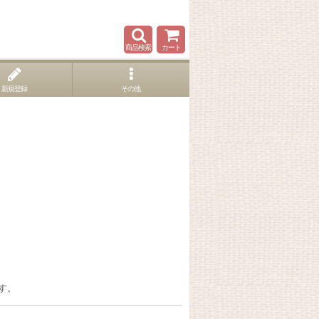
商品検索
カート
新規登録
その他
す。