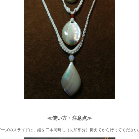
≪使い方・注意点≫
ビーズのスライドは、紐を二本同時に（丸印部分）抑えてから行ってください