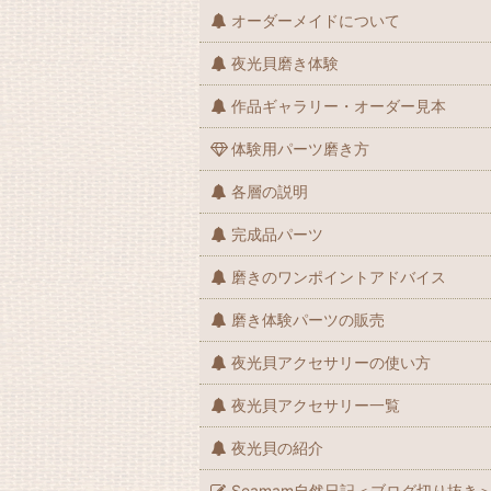
オーダーメイドについて
夜光貝磨き体験
作品ギャラリー・オーダー見本
体験用パーツ磨き方
各層の説明
完成品パーツ
磨きのワンポイントアドバイス
磨き体験パーツの販売
夜光貝アクセサリーの使い方
夜光貝アクセサリー一覧
夜光貝の紹介
Seamam自然日記＜ブログ切り抜き