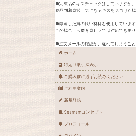
●完成品のキズチェックはしていますが、
商品到着直後、気になるキズを見つけた場
●厳選した質の良い材料を使用しています
この場合、＜磨き直し＞では対応できませ
●注文メールの確認が、遅れてしまうこと
ホーム
特定商取引法表示
ご購入前に必ずお読みください
ご利用案内
新規登録
Seamamコンセプト
プロフィール
ログイン