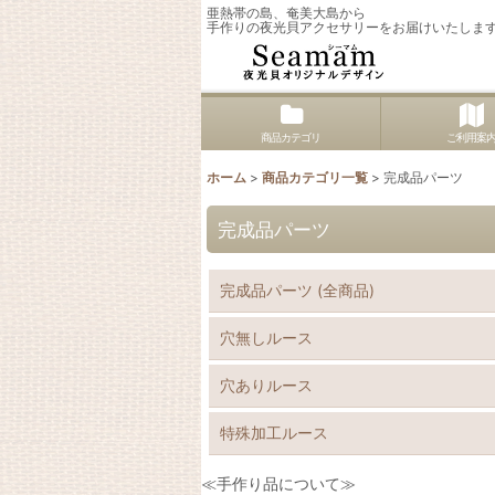
亜熱帯の島、奄美大島から
手作りの夜光貝アクセサリーをお届けいたしま
商品カテゴリ
ご利用案
ホーム
>
商品カテゴリ一覧
>
完成品パーツ
完成品パーツ
完成品パーツ (全商品)
穴無しルース
穴ありルース
特殊加工ルース
≪手作り品について≫