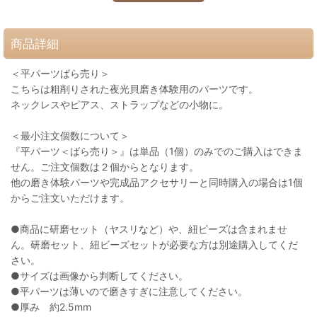
商品詳細
＜平パーツばら売り＞
こちらは粗削りされた夜光貝磨き体験用のパーツです。
ネックレスやピアス、ストラップなどの小物に。
＜最小注文個数について＞
『平パーツ＜ばら売り＞』は単品（1個）のみでのご購入はできま
せん。ご注文個数は２個からとなります。
他の磨き体験パーツや完成品アクセサリーと同時購入の場合は1個
からご注文いただけます。
●商品に研磨セット（ヤスリなど）や、紐ビーズは含まれませ
ん。研磨セット、紐ビーズセットが必要な方は別途購入してくだ
さい。
●サイズは画像から判断してください。
●平パーツは薄いので磨きすぎに注意してください。
●厚み 約2.5mm