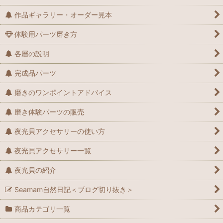
作品ギャラリー・オーダー見本
体験用パーツ磨き方
各層の説明
完成品パーツ
磨きのワンポイントアドバイス
磨き体験パーツの販売
夜光貝アクセサリーの使い方
夜光貝アクセサリー一覧
夜光貝の紹介
Seamam自然日記＜ブログ切り抜き＞
商品カテゴリ一覧