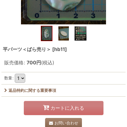
平パーツ＜ばら売り＞
[
hb11
]
販売価格
:
700
円
(税込)
数量
:
返品特約に関する重要事項
カートに入れる
お問い合わせ