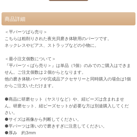
商品詳細
＜平パーツばら売り＞
こちらは粗削りされた夜光貝磨き体験用のパーツです。
ネックレスやピアス、ストラップなどの小物に。
＜最小注文個数について＞
『平パーツ＜ばら売り＞』は単品（1個）のみでのご購入はできま
せん。ご注文個数は２個からとなります。
他の磨き体験パーツや完成品アクセサリーと同時購入の場合は1個
からご注文いただけます。
●商品に研磨セット（ヤスリなど）や、紐ビーズは含まれませ
ん。研磨セット、紐ビーズセットが必要な方は別途購入してくだ
さい。
●サイズは画像から判断してください。
●平パーツは薄いので磨きすぎに注意してください。
●厚み 約3mm