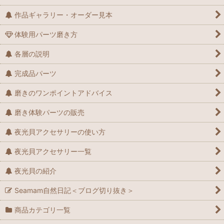
作品ギャラリー・オーダー見本
体験用パーツ磨き方
各層の説明
完成品パーツ
磨きのワンポイントアドバイス
磨き体験パーツの販売
夜光貝アクセサリーの使い方
夜光貝アクセサリー一覧
夜光貝の紹介
Seamam自然日記＜ブログ切り抜き＞
商品カテゴリ一覧