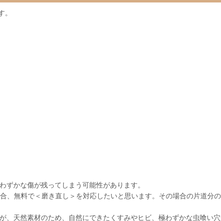
す。
。
わずかな傷が残ってしまう可能性があります。
合、無料で＜磨き直し＞を対応したいと思います。その場合の片道分の
が、天然素材のため、自然にできたくすみやヒビ、極わずかな虫喰い穴