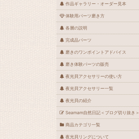
作品ギャラリー・オーダー見本
体験用パーツ磨き方
各層の説明
完成品パーツ
磨きのワンポイントアドバイス
磨き体験パーツの販売
夜光貝アクセサリーの使い方
夜光貝アクセサリー一覧
夜光貝の紹介
Seamam自然日記＜ブログ切り抜き
商品カテゴリ一覧
夜光貝リングについて