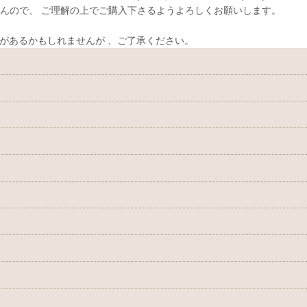
んので、 ご理解の上でご購入下さるようよろしくお願いします。
があるかもしれませんが 、ご了承ください。