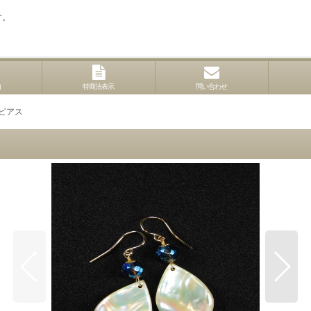
す。
内
特商法表示
問い合わせ
ピアス