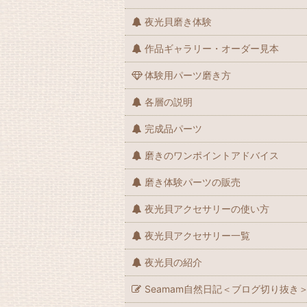
夜光貝磨き体験
作品ギャラリー・オーダー見本
体験用パーツ磨き方
各層の説明
完成品パーツ
磨きのワンポイントアドバイス
磨き体験パーツの販売
夜光貝アクセサリーの使い方
夜光貝アクセサリー一覧
夜光貝の紹介
Seamam自然日記＜ブログ切り抜き