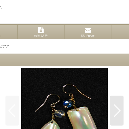
す。
内
特商法表示
問い合わせ
ピアス