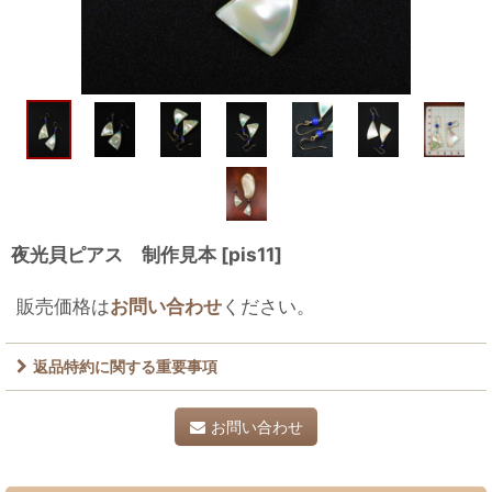
夜光貝ピアス 制作見本
[
pis11
]
販売価格は
お問い合わせ
ください。
返品特約に関する重要事項
お問い合わせ