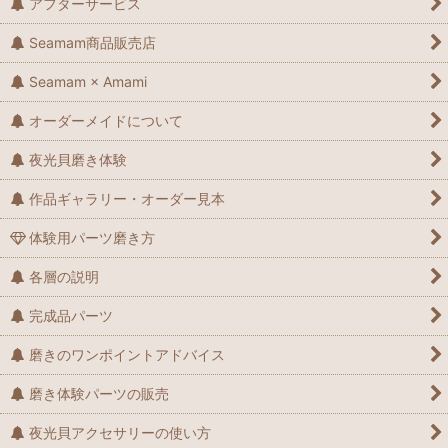
アフターサービス
Seamam商品販売店
Seamam × Amami
オーダーメイドについて
夜光貝磨き体験
作品ギャラリー・オーダー見本
体験用パーツ磨き方
各層の説明
完成品パーツ
磨きのワンポイントアドバイス
磨き体験パーツの販売
夜光貝アクセサリーの使い方