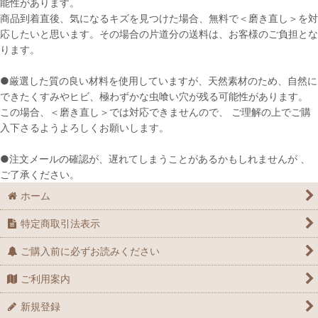
能性があります。
商品到着直後、気になるキズを見つけた場合、無料で＜磨き直し＞を対
応したいと思います。その場合の片道分の送料は、お客様のご負担とな
ります。
●厳選した質の良い材料を使用していますが、天然素材のため、自然に
できたくすみやヒビ、極わずかな虫喰い穴が残る可能性があります。
この場合、＜磨き直し＞では対応できませんので、 ご理解の上でご購
入下さるようよろしくお願いします。
●注文メールの確認が、遅れてしまうことがあるかもしれませんが 、
ご了承ください。
ホーム
特定商取引法表示
ご購入前に必ずお読みください
ご利用案内
新規登録