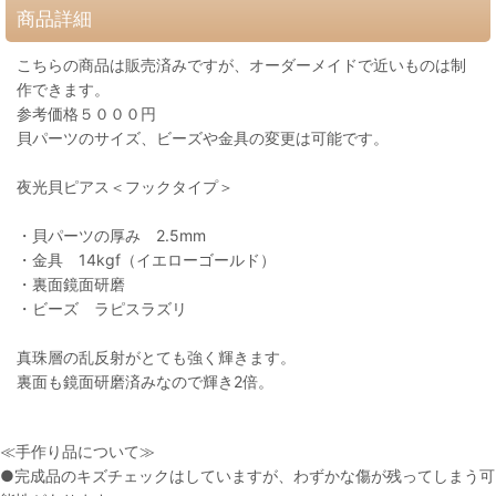
商品詳細
こちらの商品は販売済みですが、オーダーメイドで近いものは制
作できます。
参考価格５０００円
貝パーツのサイズ、ビーズや金具の変更は可能です。
夜光貝ピアス＜フックタイプ＞
・貝パーツの厚み 2.5mm
・金具 14kgf（イエローゴールド）
・裏面鏡面研磨
・ビーズ ラピスラズリ
真珠層の乱反射がとても強く輝きます。
裏面も鏡面研磨済みなので輝き2倍。
≪手作り品について≫
●完成品のキズチェックはしていますが、わずかな傷が残ってしまう可