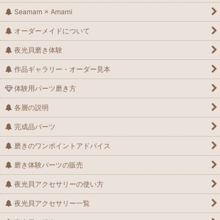
Seamam × Amami
オーダーメイドについて
夜光貝磨き体験
作品ギャラリー・オーダー見本
体験用パーツ磨き方
各層の説明
完成品パーツ
磨きのワンポイントアドバイス
磨き体験パーツの販売
夜光貝アクセサリーの使い方
夜光貝アクセサリー一覧