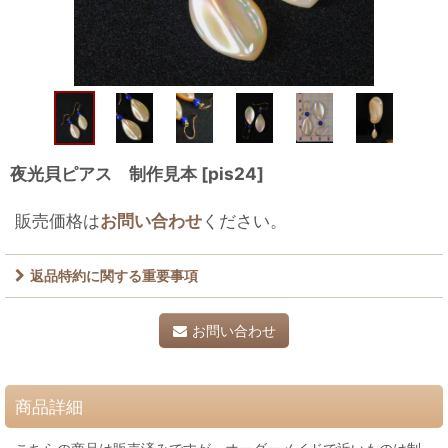
夜光貝ピアス 制作見本
[
pis24
]
販売価格は
お問い合わせ
ください。
返品特約に関する重要事項
お問い合わせ
商品詳細