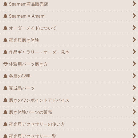
Seamam商品販売店
Seamam × Amami
オーダーメイドについて
夜光貝磨き体験
作品ギャラリー・オーダー見本
体験用パーツ磨き方
各層の説明
完成品パーツ
磨きのワンポイントアドバイス
磨き体験パーツの販売
夜光貝アクセサリーの使い方
夜光貝アクセサリー一覧