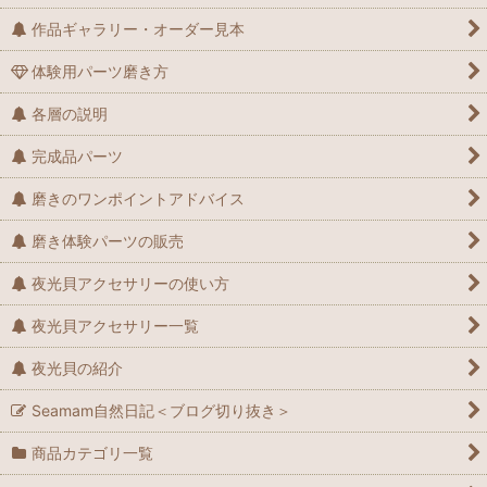
作品ギャラリー・オーダー見本
体験用パーツ磨き方
各層の説明
完成品パーツ
磨きのワンポイントアドバイス
磨き体験パーツの販売
夜光貝アクセサリーの使い方
夜光貝アクセサリー一覧
夜光貝の紹介
Seamam自然日記＜ブログ切り抜き＞
商品カテゴリ一覧